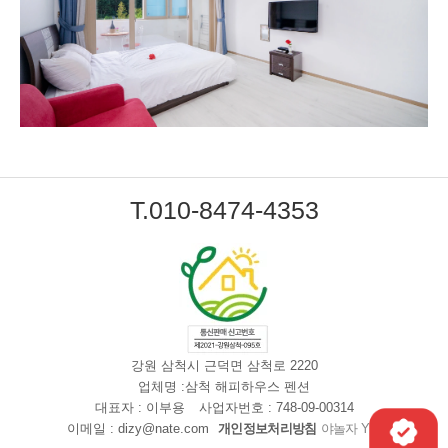
T.010-8474-4353
강원 삼척시 근덕면 삼척로 2220
업체명 :삼척 해피하우스 펜션
대표자 : 이부용
사업자번호 : 748-09-00314
이메일 : dizy@nate.com
개인정보처리방침
야놀자 YBS