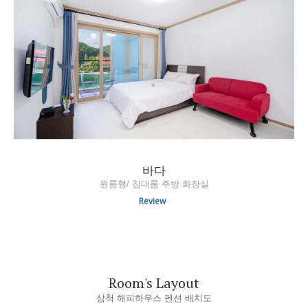
바다
원룸형/ 침대룸 주방 화장실
Review
Room's Layout
삼척 해피하우스 펜션 배치도