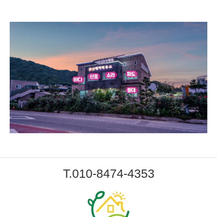
T.010-8474-4353